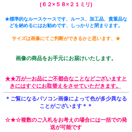
(６２×５８×２１ミリ)
★標準的なルースケースです、ルース、加工品、貴重品な
どを納めるにはお勧めです、しっかりと閉まります。
サイズは画像にてご判断ができるかと思います、★
画像の商品をお手元にお届けいたします。
★★万が一お品にご不都合なことなどございますと
きにはすぐにお取替えをさせていただきます。
＊ご覧になるパソコン画像によって色が多少異なる
ことがございます＊＊
☆★☆複数のご入札をお考えの場合には一括での発
送が可能です