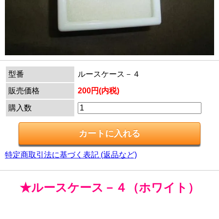
型番
ルースケース－４
販売価格
200円(内税)
購入数
特定商取引法に基づく表記 (返品など)
★ルースケース－４（ホワイト）