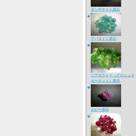
タンザナイト原石
アパタイト原石
ツアボライト（グロシュラ
ガーネット）原石
ルビー原石