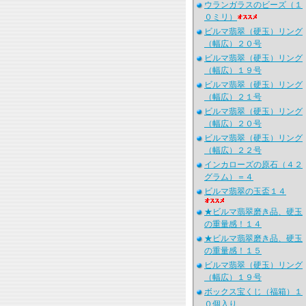
ウランガラスのビーズ（１
０ミリ）
ビルマ翡翠（硬玉）リング
（幅広）２０号
ビルマ翡翠（硬玉）リング
（幅広）１９号
ビルマ翡翠（硬玉）リング
（幅広）２１号
ビルマ翡翠（硬玉）リング
（幅広）２０号
ビルマ翡翠（硬玉）リング
（幅広）２２号
インカローズの原石（４２
グラム）＝４
ビルマ翡翠の玉盃１４
★ビルマ翡翠磨き品、硬玉
の重量感！１４
★ビルマ翡翠磨き品、硬玉
の重量感！１５
ビルマ翡翠（硬玉）リング
（幅広）１９号
ボックス宝くじ（福箱）１
０個入り