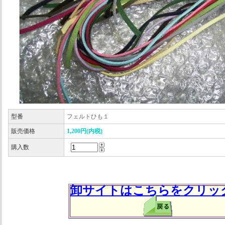
型番
フェルトひも１
販売価格
1,200円(内税)
購入数
卸サイトはこちらをクリッ