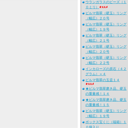
ウランガラスのビーズ（１
０ミリ）
ビルマ翡翠（硬玉）リング
（幅広）２０号
ビルマ翡翠（硬玉）リング
（幅広）１９号
ビルマ翡翠（硬玉）リング
（幅広）２１号
ビルマ翡翠（硬玉）リング
（幅広）２０号
ビルマ翡翠（硬玉）リング
（幅広）２２号
インカローズの原石（４２
グラム）＝４
ビルマ翡翠の玉盃１４
★ビルマ翡翠磨き品、硬玉
の重量感！１４
★ビルマ翡翠磨き品、硬玉
の重量感！１５
ビルマ翡翠（硬玉）リング
（幅広）１９号
ボックス宝くじ（福箱）１
０個入り