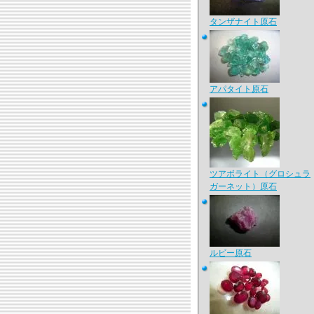
タンザナイト原石
アパタイト原石
ツアボライト（グロシュラ
ガーネット）原石
ルビー原石