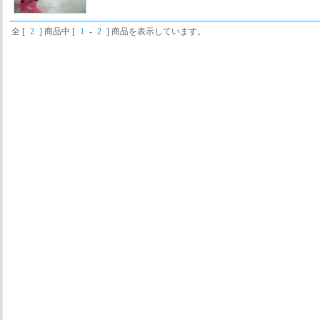
全 [
2
] 商品中 [
1
-
2
] 商品を表示しています。