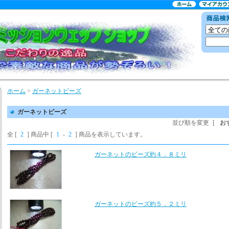
ホーム
>
ガーネットビーズ
ガーネットビーズ
並び順を変更
[
お
全 [
2
] 商品中 [
1
-
2
] 商品を表示しています。
ガーネットのビーズ約４．８ミリ
ガーネットのビーズ約５．２ミリ