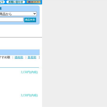
すすめ順
|
価格順
|
新着順
]
3,150円(内税)
3,150円(内税)