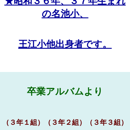
★昭和３６年、３７年生まれ
の名池小、
王江小他出身者です。
卒業アルバムより
（３年１組）（３年２組）（３年３組）