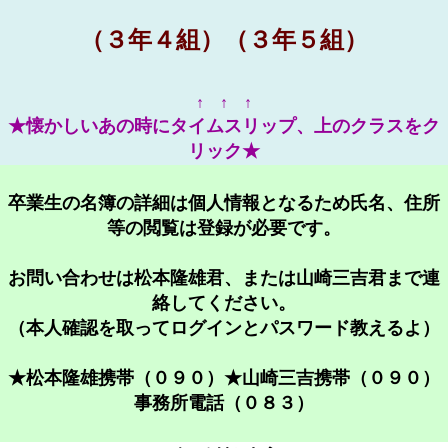
（３年４組）（３年５組）
↑ ↑ ↑
★懐かしいあの時にタイムスリップ、上のクラスをク
リック★
卒業生の名簿の詳細は個人情報となるため氏名、住所
等の閲覧は登録が必要です。
お問い合わせは松本隆雄君、または山崎三吉君まで連
絡してください。
（本人確認を取ってログインとパスワード教えるよ）
★松本隆雄携帯（０９０）★山崎三吉携帯（０９０）
事務所電話（０８３）