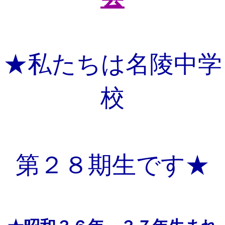
★私たちは名陵中学
校
第２８期生です★