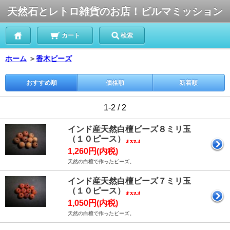
天然石とレトロ雑貨のお店！ビルマミッション
カート
検索
ホーム
＞
香木ビーズ
おすすめ順
価格順
新着順
1-2 / 2
インド産天然白檀ビーズ８ミリ玉
（１０ピース）
1,260円(内税)
天然の白檀で作ったビーズ。
インド産天然白檀ビーズ７ミリ玉
（１０ピース）
1,050円(内税)
天然の白檀で作ったビーズ。