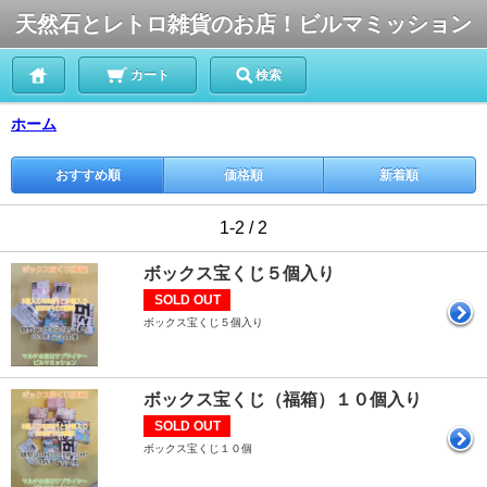
天然石とレトロ雑貨のお店！ビルマミッション
カート
検索
ホーム
おすすめ順
価格順
新着順
1-2 / 2
ボックス宝くじ５個入り
SOLD OUT
ボックス宝くじ５個入り
ボックス宝くじ（福箱）１０個入り
SOLD OUT
ボックス宝くじ１０個