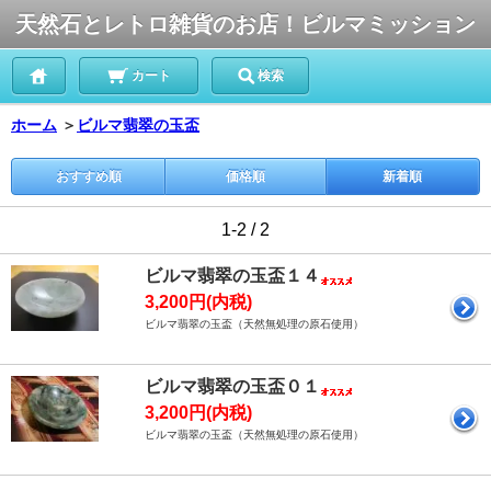
天然石とレトロ雑貨のお店！ビルマミッション
カート
検索
ホーム
＞
ビルマ翡翠の玉盃
おすすめ順
価格順
新着順
1-2 / 2
ビルマ翡翠の玉盃１４
3,200円(内税)
ビルマ翡翠の玉盃（天然無処理の原石使用）
ビルマ翡翠の玉盃０１
3,200円(内税)
ビルマ翡翠の玉盃（天然無処理の原石使用）